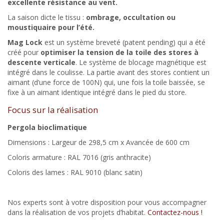
excellente résistance au vent.
La saison dicte le tissu :
ombrage, occultation ou
moustiquaire pour l’été.
Mag Lock
est un système breveté (patent pending) qui a été
créé pour
optimiser la tension de la toile des stores à
descente verticale
. Le système de blocage magnétique est
intégré dans le coulisse. La partie avant des stores contient un
aimant (d’une force de 100N) qui, une fois la toile baissée, se
fixe à un aimant identique intégré dans le pied du store.
Focus sur la réalisation
Pergola bioclimatique
Dimensions : Largeur de 298,5 cm x Avancée de 600 cm
Coloris armature : RAL 7016 (gris anthracite)
Coloris des lames : RAL 9010 (blanc satin)
Nos experts sont à votre disposition pour vous accompagner
dans la réalisation de vos projets d’habitat.
Contactez-nous !