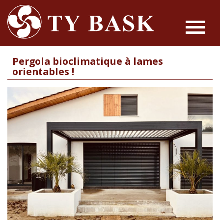
Toggle
navigat
Pergola bioclimatique à lames
orientables !