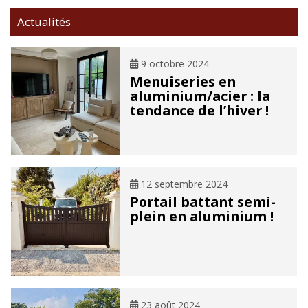
Actualités
9 octobre 2024
Menuiseries en
aluminium/acier : la
tendance de l’hiver !
12 septembre 2024
Portail battant semi-
plein en aluminium !
23 août 2024