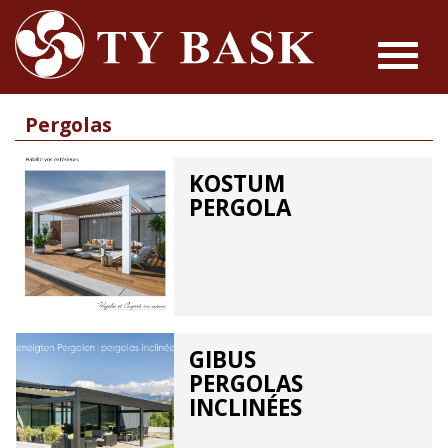
Toggle
navigat
Pergolas
KOSTUM
PERGOLA
GIBUS
PERGOLAS
INCLINÉES