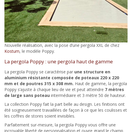
Nouvelle réalisation, avec la pose d’une pergola XXL de chez
Kostum
, le modèle Poppy.
La pergola Poppy : une pergola haut de gamme
La pergola Poppy se caractérise par
une structure en
aluminium résistante composée de poteaux 220 x 220
mm et de poutres 315 x 308 mm.
Haut de gamme, la pergola
Poppy s’ajuste à chaque lieu de vie et peut atteindre
7 mètres
de large sans poteau
intermédiaire et 3 mètre 50 de hauteur.
La collection Poppy fait la part belle au design. Les finitions ont
été soigneusement travaillées de façon à ce que les coulisses et
les coffres de stores soient invisibles.
Parfaitement sur-mesure, la pergola Poppy vous offre une
incroyable liberté de personnalisation et ouvre grand le champ