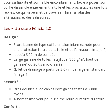
pour sa fiabilité et son faible encombrement, facile à poser, son
coffre dissimule entièrement la toile et les bras articulés une fois
repliés, ce qui lui permet de traverser l’hiver à l’abri des
altérations et des salissures..
Les + du store Félicia 2.0
Design :
Store banne de type coffre en aluminium extrudé pour
une protection totale de la toile et de l’armature (image 2)
Jusqu’à 3,50 m de tombée
Large gamme de toiles : acrylique (300 g/m², haut de
gamme) ou Soltis micro-aérée
Œillet de drainage à partir de 3,67 m de large en standard
(image 1)
Sécurité :
Bras doubles avec câbles inox gainés testés à 7 000
cycles
Automatisme vent pour une meilleure durabilité du store
Confort :