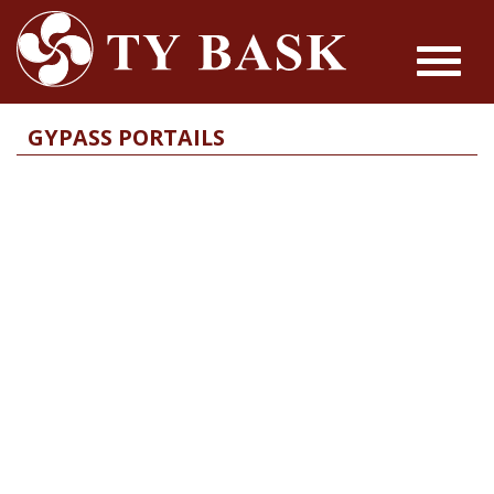
Toggle
navigat
GYPASS PORTAILS