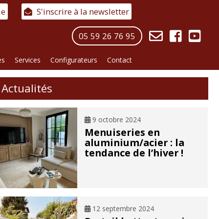
ue
S'inscrire à la newsletter
05 59 26 76 95
es
Services
Configurateurs
Contact
Actualités
9 octobre 2024
Menuiseries en
aluminium/acier : la
tendance de l’hiver !
12 septembre 2024