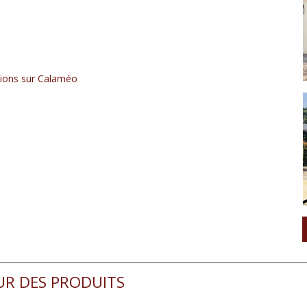
ations sur Calaméo
UR DES PRODUITS