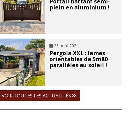
Portail battant semi-
plein en aluminium !
23 août 2024
Pergola XXL : lames
orientables de 5m80
parallèles au soleil !
VOIR TOUTES LES ACTUALITÉS