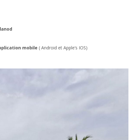
alanod
plication mobile
( Android et Apple’s IOS)