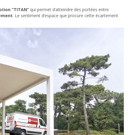
ption “TITAN”
qui permet d’atteindre des portées entre
lement
. Le sentiment d’espace que procure cette écartement