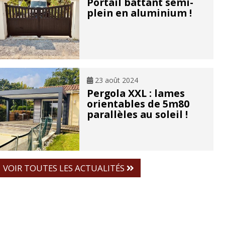
Portail battant semi-
plein en aluminium !
23 août 2024
Pergola XXL : lames
orientables de 5m80
parallèles au soleil !
VOIR TOUTES LES ACTUALITÉS