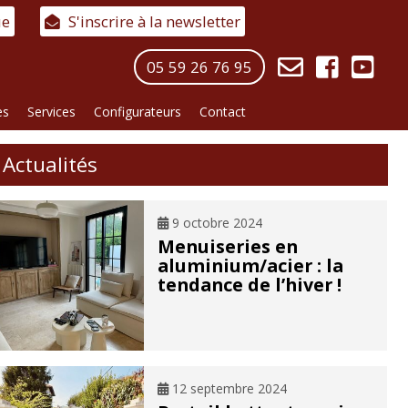
ue
S'inscrire à la newsletter
05 59 26 76 95
es
Services
Configurateurs
Contact
Actualités
9 octobre 2024
Menuiseries en
aluminium/acier : la
tendance de l’hiver !
12 septembre 2024