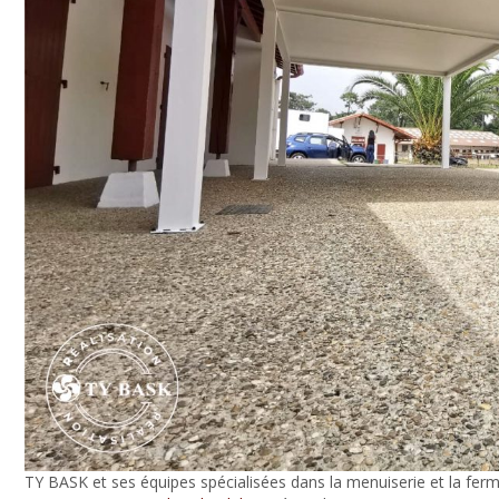
TY BASK et ses équipes spécialisées dans la menuiserie et la ferm