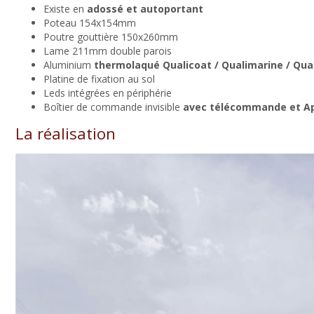
Existe en
adossé et autoportant
Poteau 154x154mm
Poutre gouttière 150x260mm
Lame 211mm double parois
Aluminium
thermolaqué Qualicoat / Qualimarine / Qu
Platine de fixation au sol
Leds intégrées en périphérie
Boîtier de commande invisible
avec télécommande et Ap
La réalisation