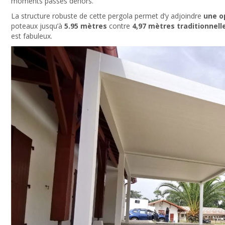
moments passés dehors.
La structure robuste de cette pergola permet d’y adjoindre
une o
poteaux jusqu’à
5.95 mètres
contre
4,97 mètres traditionnel
est fabuleux.