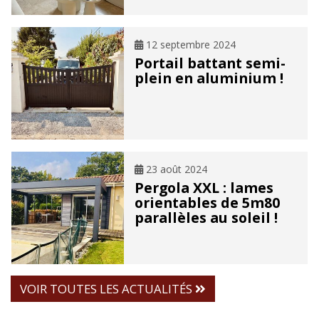
12 septembre 2024
Portail battant semi-
plein en aluminium !
23 août 2024
Pergola XXL : lames
orientables de 5m80
parallèles au soleil !
VOIR TOUTES LES ACTUALITÉS