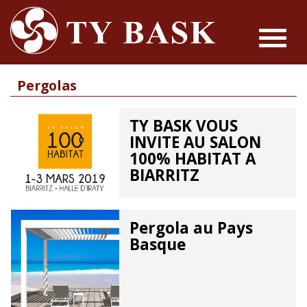
Toggle
navigat
Pergolas
TY BASK VOUS
INVITE AU SALON
100% HABITAT A
BIARRITZ
Pergola au Pays
Basque