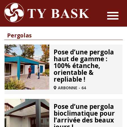
Toggle
navigat
Pergolas
Pose d’une pergola
haut de gamme :
100% étanche,
orientable &
repliable !
ARBONNE - 64
Pose d’une pergola
bioclimatique pour
l’arrivée des beaux
jours !