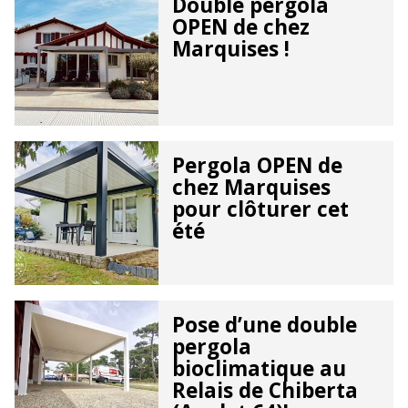
Double pergola
OPEN de chez
Marquises !
Pergola OPEN de
chez Marquises
pour clôturer cet
été
Pose d’une double
pergola
bioclimatique au
Relais de Chiberta