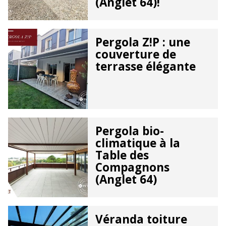
(Anglet 64)!
Pergola Z!P : une
couverture de
terrasse élégante
Pergola bio-
climatique à la
Table des
Compagnons
(Anglet 64)
Véranda toiture